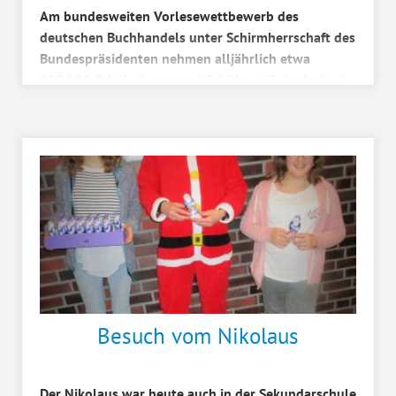
Am bundesweiten Vorlesewettbewerb des
deutschen Buchhandels unter Schirmherrschaft des
Bundespräsidenten nehmen alljährlich etwa
600.000 Schülerinnen und Schüler teil. Auch die 6.
Klassen der Sek...
Besuch vom Nikolaus
Der Nikolaus war heute auch in der Sekundarschule