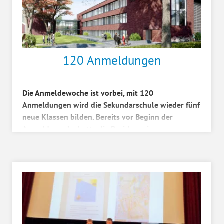
120 Anmeldungen
Die Anmeldewoche ist vorbei, mit 120
Anmeldungen wird die Sekundarschule wieder fünf
neue Klassen bilden. Bereits vor Beginn der
Anmeldewoche hatte die Bezirksregierung
Münster der Sekundarschule L...