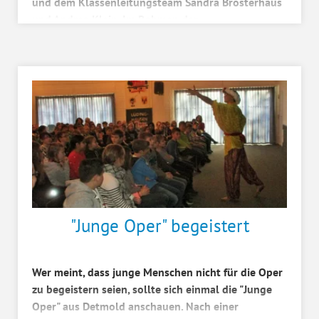
und dem Klassenleitungsteam Sandra Brosterhaus
und Andrea Klein. Im Rahmen der
Unterrichtseinheit "Balladen"�...
"Junge Oper" begeistert
Wer meint, dass junge Menschen nicht für die Oper
zu begeistern seien, sollte sich einmal die "Junge
Oper" aus Detmold anschauen. Nach einer