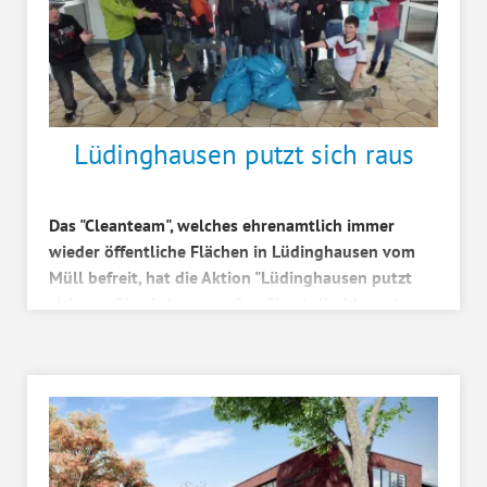
Lüdinghausen putzt sich raus
Das "Cleanteam", welches ehrenamtlich immer
wieder öffentliche Flächen in Lüdinghausen vom
Müll befreit, hat die Aktion "Lüdinghausen putzt
sich raus" ins Leben gerufen. Eine tolle Idee - das
fan...