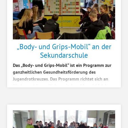
„Body- und Grips-Mobil“ an der
Sekundarschule
Das „Body- und Grips-Mobil“ ist ein Programm zur
ganzheitlichen Gesundheitsförderung des
Jugendrotkreuzes. Das Programm richtet sich an
Kinder und Jugendliche zwischen 12 und 15 Jahren.
18 versch...