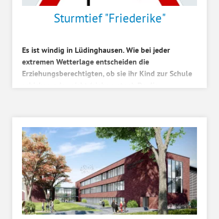
Sturmtief "Friederike"
Es ist windig in Lüdinghausen. Wie bei jeder
extremen Wetterlage entscheiden die
Erziehungsberechtigten, ob sie ihr Kind zur Schule
schicken oder nicht (siehe unten). Da die
Windspitzen für die Ze...