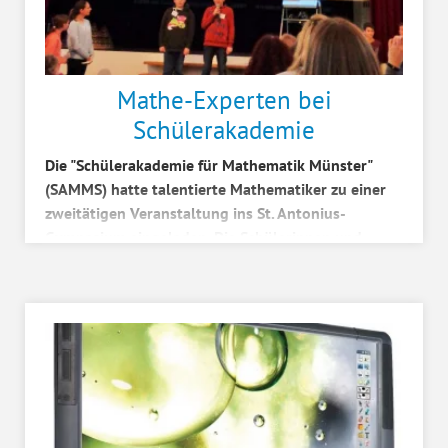
Mathe-Experten bei
Schülerakademie
Die "Schülerakademie für Mathematik Münster"
(SAMMS) hatte talentierte Mathematiker zu einer
zweitätigen Veranstaltung ins St. Antonius-
Gymnasium eingeladen. Die Schülerinnen und
Schüler lösten...