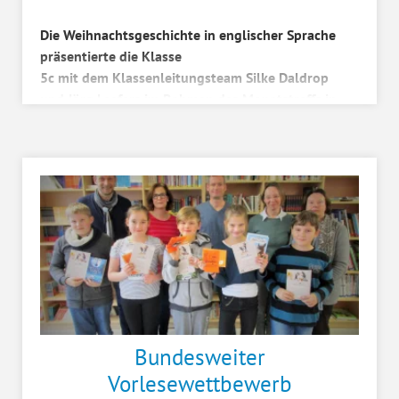
Die Weihnachtsgeschichte in englischer Sprache
präsentierte die Klasse
5c mit dem Klassenleitungsteam Silke Daldrop
und Jörg Leefers im Rahmen des Monatstreffs in
der Aula des Schulzentrums. Di...
Bundesweiter
Vorlesewettbewerb