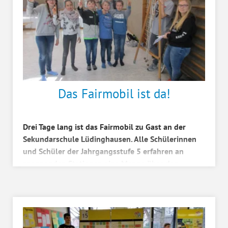
Das Fairmobil ist da!
Drei Tage lang ist das Fairmobil zu Gast an der
Sekundarschule Lüdinghausen. Alle Schülerinnen
und Schüler der Jahrgangsstufe 5 erfahren an
spannenden Stationen eine Menge über den
Umgang miteinan...