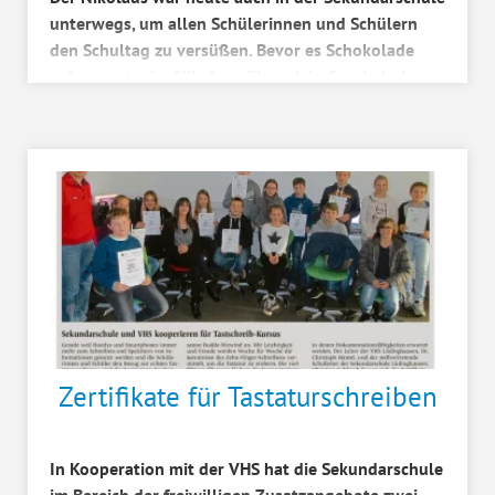
unterwegs, um allen Schülerinnen und Schülern
den Schultag zu versüßen. Bevor es Schokolade
gab, wusste der Nikolaus über viele Geschehnisse
inne...
Zertifikate für Tastaturschreiben
In Kooperation mit der VHS hat die Sekundarschule