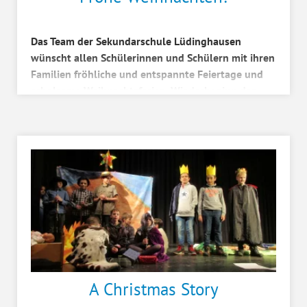
Das Team der Sekundarschule Lüdinghausen
wünscht allen Schülerinnen und Schülern mit ihren
Familien fröhliche und entspannte Feiertage und
erholsame Weihnachtsferien. Wiederbeginn des
Unterrichts...
A Christmas Story