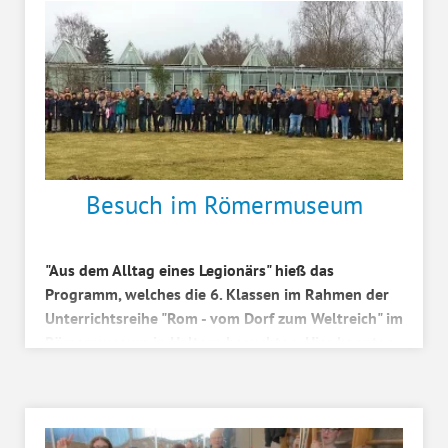
Besuch im Römermuseum
"Aus dem Alltag eines Legionärs" hieß das
Programm, welches die 6. Klassen im Rahmen der
Unterrichtsreihe "Rom - vom Dorf zum Weltreich" im
Römermuseum in Haltern besuchten. Hier konnten
die Schül...