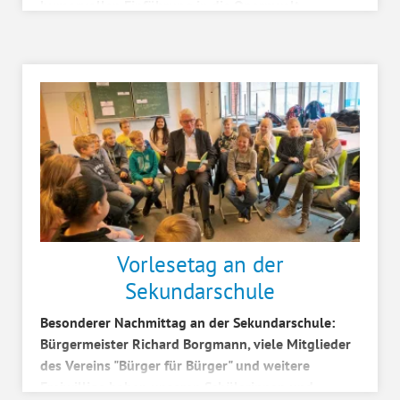
humorvollen Einführung in die Opernwelt
begeisterten die ...
Vorlesetag an der
Sekundarschule
Besonderer Nachmittag an der Sekundarschule:
Bürgermeister Richard Borgmann, viele Mitglieder
des Vereins "Bürger für Bürger" und weitere
Freiwillige haben unseren Schülerinnen und