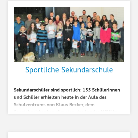
Sportliche Sekundarschule
Sekundarschüler sind sportlich: 155 Schülerinnen
und Schüler erhielten heute in der Aula des
Schulzentrums von Klaus Becker, dem
Sportabzeichenbeauftragten des Landes NRW im
Kreis Coesfeld und d...