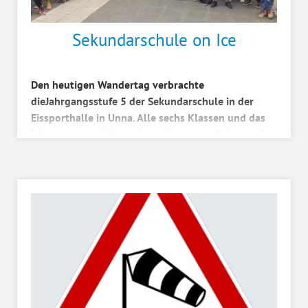
Sekundarschule on Ice
Den heutigen Wandertag verbrachte
dieJahrgangsstufe 5 der Sekundarschule in der
Eissporthalle in Unna. Alle sechs Klassen und das
Lehrerteam verlebten dort einen sportlichen und
spaßigen Wandertag....