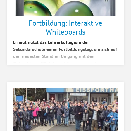
Fortbildung: Interaktive
Whiteboards
Erneut nutzt das Lehrerkollegium der
Sekundarschule einen Fortbildungstag, um sich auf
den neuesten Stand im Umgang mit den
"Interaktiven Whiteboards" zu bringen, die es in
jedem Klassenraum der Sekun...