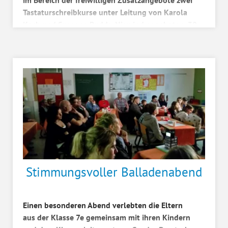
im Bereich der freiwilligen Zusatzangebote zwei
Tastaturschreibkurse unter Leitung von Karola
Koch und Susanne Budde-Niewind angeboten. 30
Schülerin...
Stimmungsvoller Balladenabend
Einen besonderen Abend verlebten die Eltern
aus der Klasse 7e gemeinsam mit ihren Kindern