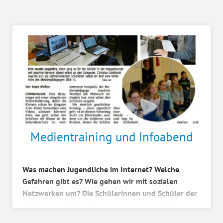
Schülern heu...
Medientraining und Infoabend
Was machen Jugendliche im Internet? Welche
Gefahren gibt es? Wie gehen wir mit sozialen
Netzwerken um? Die Schülerinnen und Schüler der
6. Klassen erlebten in einem spannenden Kurs mit
Medientraine...