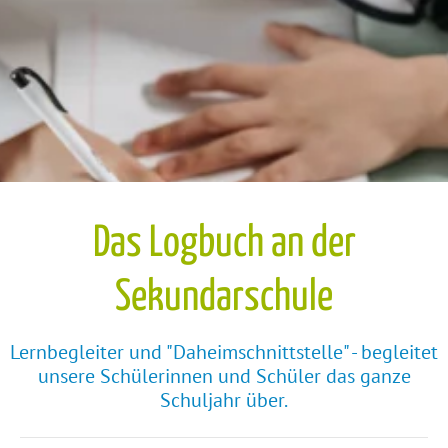
Das Logbuch an der
Sekundarschule
Lernbegleiter und "Daheimschnittstelle" - begleitet
unsere Schülerinnen und Schüler das ganze
Schuljahr über.