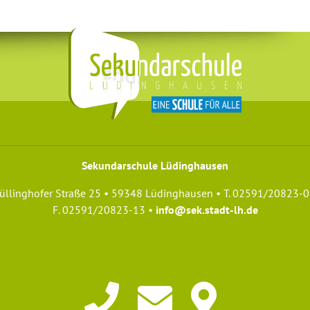
Sekundarschule Lüdinghausen
üllinghofer Straße 25 • 59348 Lüdinghausen • T. 02591/20823-0
F. 02591/20823-13 •
info@sek.stadt-lh.de