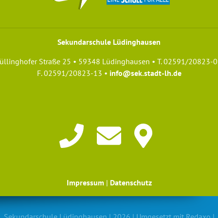
Sekundarschule Lüdinghausen
üllinghofer Straße 25 • 59348 Lüdinghausen • T. 02591/20823-0
F. 02591/20823-13 •
info@sek.stadt-lh.de
Impressum
|
Datenschutz
Sekundarschule Lüdinghausen | 2026 | Umgesetzt mit
Redaxo
|