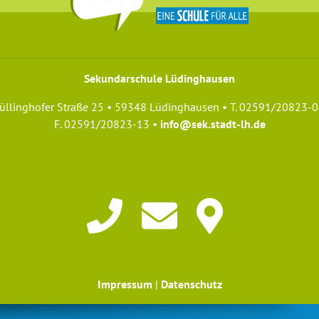
Sekundarschule Lüdinghausen
üllinghofer Straße 25 • 59348 Lüdinghausen • T. 02591/20823-0
F. 02591/20823-13 •
info@sek.stadt-lh.de
Impressum
|
Datenschutz