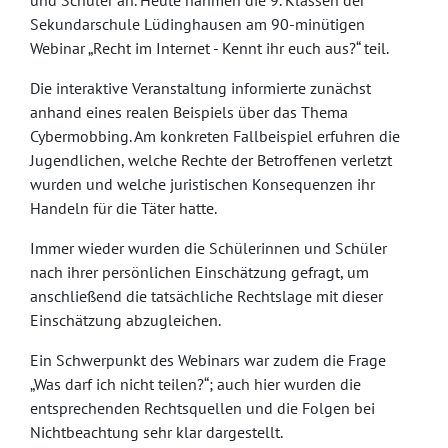
und Schüler an. Heute nahmen die 9. Klassen der
Sekundarschule Lüdinghausen am 90-minütigen
Webinar „Recht im Internet - Kennt ihr euch aus?“ teil.
Die interaktive Veranstaltung informierte zunächst
anhand eines realen Beispiels über das Thema
Cybermobbing. Am konkreten Fallbeispiel erfuhren die
Jugendlichen, welche Rechte der Betroffenen verletzt
wurden und welche juristischen Konsequenzen ihr
Handeln für die Täter hatte.
Immer wieder wurden die Schülerinnen und Schüler
nach ihrer persönlichen Einschätzung gefragt, um
anschließend die tatsächliche Rechtslage mit dieser
Einschätzung abzugleichen.
Ein Schwerpunkt des Webinars war zudem die Frage
„Was darf ich nicht teilen?“; auch hier wurden die
entsprechenden Rechtsquellen und die Folgen bei
Nichtbeachtung sehr klar dargestellt.