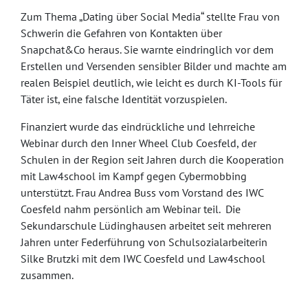
Zum Thema „Dating über Social Media“ stellte Frau von
Schwerin die Gefahren von Kontakten über
Snapchat&Co heraus. Sie warnte eindringlich vor dem
Erstellen und Versenden sensibler Bilder und machte am
realen Beispiel deutlich, wie leicht es durch KI-Tools für
Täter ist, eine falsche Identität vorzuspielen.
Finanziert wurde das eindrückliche und lehrreiche
Webinar durch den Inner Wheel Club Coesfeld, der
Schulen in der Region seit Jahren durch die Kooperation
mit Law4school im Kampf gegen Cybermobbing
unterstützt. Frau Andrea Buss vom Vorstand des IWC
Coesfeld nahm persönlich am Webinar teil. Die
Sekundarschule Lüdinghausen arbeitet seit mehreren
Jahren unter Federführung von Schulsozialarbeiterin
Silke Brutzki mit dem IWC Coesfeld und Law4school
zusammen.