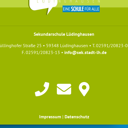
Sekundarschule Lüdinghausen
üllinghofer Straße 25 • 59348 Lüdinghausen • T. 02591/20823-0
F. 02591/20823-13 •
info@sek.stadt-lh.de
Webinar gegen
Impressum
|
Datenschutz