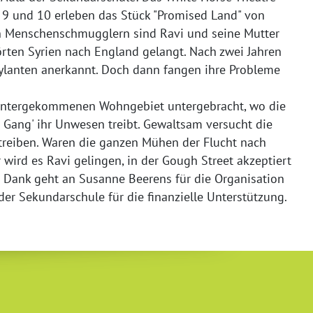
e 9 und 10 erleben das Stück "Promised Land" von
 von Menschenschmugglern sind Ravi und seine Mutter
rten Syrien nach England gelangt. Nach zwei Jahren
sylanten anerkannt. Doch dann fangen ihre Probleme
untergekommenen Wohngebiet untergebracht, wo die
t Gang' ihr Unwesen treibt. Gewaltsam versucht die
treiben. Waren die ganzen Mühen der Flucht nach
wird es Ravi gelingen, in der Gough Street akzeptiert
r Dank geht an Susanne Beerens für die Organisation
er Sekundarschule für die finanzielle Unterstützung.