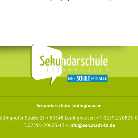
Sekundarschule Lüdinghausen
üllinghofer Straße 25 • 59348 Lüdinghausen • T. 02591/20823-0
F. 02591/20823-13 •
info@sek.stadt-lh.de