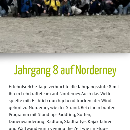
Jahrgang 8 auf Norderney
Erlebnisreiche Tage verbrachte die Jahrgangsstufe 8 mit
ihrem Lehrkräfteteam auf Norderney. Auch das Wetter
spielte mit: Es blieb durchgehend trocken; der Wind
gehört zu Norderney wie der Strand. Bei einem bunten
Programm mit Stand up-Paddling, Surfen,
Dünenwanderung, Radtour, Stadtrallye, Kajak fahren
und Wattwanderung verging die Zeit wie im Fluge