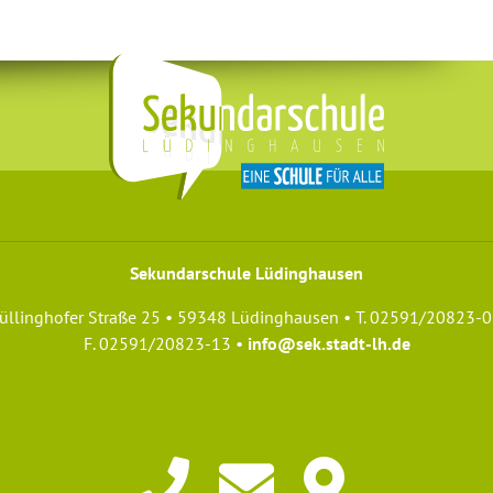
Sekundarschule Lüdinghausen
üllinghofer Straße 25 • 59348 Lüdinghausen • T. 02591/20823-0
F. 02591/20823-13 •
info@sek.stadt-lh.de