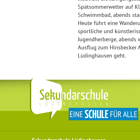
Spätsommerwetter auf Kla
Schwimmbad, abends sta
Heute führt eine Wanderu
sportliche und künstleris
Jugendherberge, abends wi
Ausflug zum Hinsbecker A
Lüdinghausen geht.