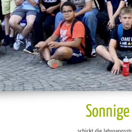
Sonnige 
...schickt die Jahrgangss