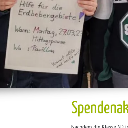
Spendenak
Nachdem die Klasse 6D in