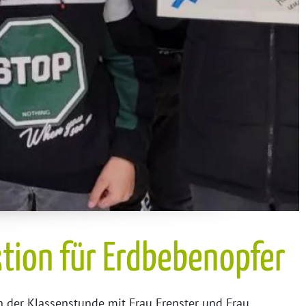
tion für Erdbebenopfer
 der Klassenstunde mit Frau Frenster und Frau