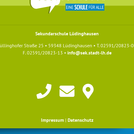
Sekundarschule Lüdinghausen
üllinghofer Straße 25 • 59348 Lüdinghausen • T. 02591/20823-0
F. 02591/20823-13 •
info@sek.stadt-lh.de
Beste Stimmung auf
Impressum
|
Datenschutz