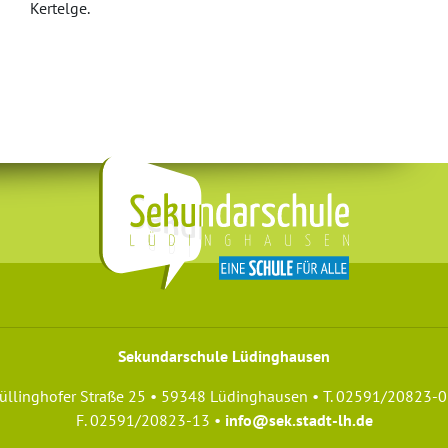
Kertelge.
Sekundarschule Lüdinghausen
üllinghofer Straße 25 • 59348 Lüdinghausen • T. 02591/20823-0
F. 02591/20823-13 •
info@sek.stadt-lh.de