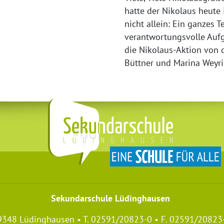
hatte der Nikolaus heute 
nicht allein: Ein ganzes 
verantwortungsvolle Aufg
die Nikolaus-Aktion von 
Büttner und Marina Weyri
Sekundarschule Lüdinghausen
59348 Lüdinghausen • T. 02591/20823-0 • F. 02591/20823