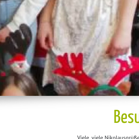
Besu
Viele, viele Nikolausgrüß