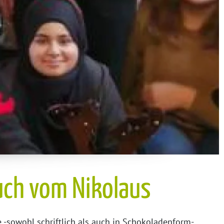
ch vom Nikolaus
e -sowohl schriftlich als auch in Schokoladenform-