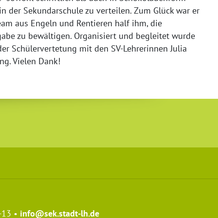
in der Sekundarschule zu verteilen. Zum Glück war er
Team aus Engeln und Rentieren half ihm, die
abe zu bewältigen. Organisiert und begleitet wurde
der Schülervertetung mit den SV-Lehrerinnen Julia
ng. Vielen Dank!
-13 •
info@sek.stadt-lh.de