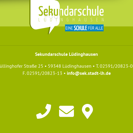
Sekundarschule Lüdinghausen
üllinghofer Straße 25 • 59348 Lüdinghausen • T. 02591/20823-0
F. 02591/20823-13 •
info@sek.stadt-lh.de