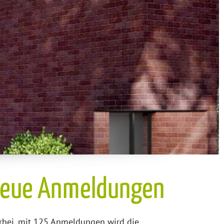
eue Anmeldungen
rbei, mit 125 Anmeldungen wird die