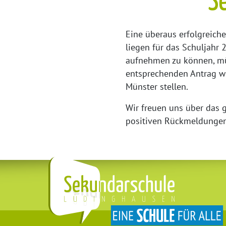
S
Eine überaus erfolgreich
liegen für das Schuljahr
aufnehmen zu können, mü
entsprechenden Antrag wi
Münster stellen.
Wir freuen uns über das g
positiven Rückmeldunge