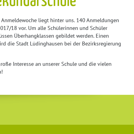
ekundarschule
e Anmeldewoche liegt hinter uns. 140 Anmeldungen
 2017/18 vor. Um alle Schülerinnen und Schüler
ssen Überhangklassen gebildet werden. Einen
rd die Stadt Lüdinghausen bei der Bezirksregierung
roße Interesse an unserer Schule und die vielen
n!