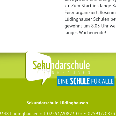
zu. Zum Start ins lange 
Feier organisiert. Rosen
Lüdinghauser Schulen be
gewohnt um 8.05 Uhr weit
langes Wochenende!
Sekundarschule Lüdinghausen
59348 Lüdinghausen • T. 02591/20823-0 • F. 02591/20823