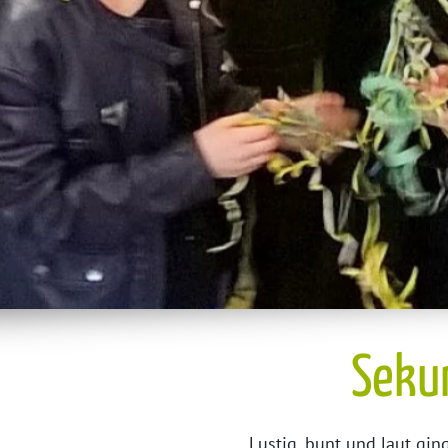
Seku
Lustig, bunt und laut gi