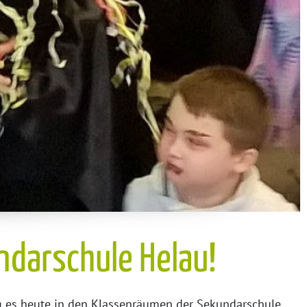
ndarschule Helau!
ng es heute in den Klassenräumen der Sekundarschule