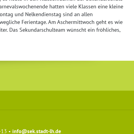
Karnevalswochenende hatten viele Klassen eine kleine
montag und Nelkendienstag sind an allen
wegliche Ferientage. Am Aschermittwoch geht es wie
er. Das Sekundarschulteam wünscht ein fröhliches,
-13 •
info@sek.stadt-lh.de